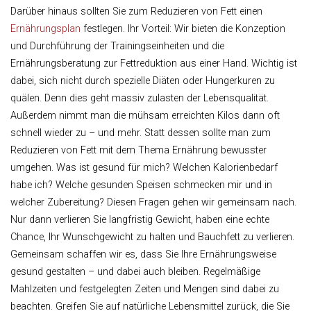
Darüber hinaus sollten Sie zum Reduzieren von Fett einen
Ernährungsplan
festlegen. Ihr Vorteil: Wir bieten die Konzeption
und Durchführung der Trainingseinheiten und die
Ernährungsberatung zur Fettreduktion aus einer Hand. Wichtig ist
dabei, sich nicht durch spezielle Diäten oder Hungerkuren zu
quälen. Denn dies geht massiv zulasten der Lebensqualität.
Außerdem nimmt man die mühsam erreichten Kilos dann oft
schnell wieder zu – und mehr. Statt dessen sollte man zum
Reduzieren von Fett mit dem Thema Ernährung bewusster
umgehen. Was ist gesund für mich? Welchen Kalorienbedarf
habe ich? Welche gesunden Speisen schmecken mir und in
welcher Zubereitung? Diesen Fragen gehen wir gemeinsam nach.
Nur dann verlieren Sie langfristig Gewicht, haben eine echte
Chance, Ihr Wunschgewicht zu halten und Bauchfett zu verlieren.
Gemeinsam schaffen wir es, dass Sie Ihre Ernährungsweise
gesund gestalten – und dabei auch bleiben. Regelmäßige
Mahlzeiten und festgelegten Zeiten und Mengen sind dabei zu
beachten. Greifen Sie auf natürliche Lebensmittel zurück, die Sie