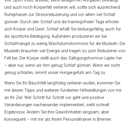
Wer Sport treibt, arbeitet, seine alltäglichen Aufgaben bewältigt
und auch noch Körperfett verlieren will, sollte sich ausreichend
Ruhephasen zur Stressreduzierung und vor allem viel Schlaf
gönnen. Durch den Schlaf und die trainingsfreien Tage erholen
sich Körper und Geist. Schlaf erhält Sie leistungsfähig, auch für
die sportliche Betätigung. Außerdem produzieren wir bei
Schlafmangel zu wenig Wachstumshormone für die Muskeln. Die
Muskeln brauchen viel Energie und tragen so zum Reduzieren von
Fett bei. Der Körper stellt auch das Sättigungshormon Leptin her
– aber nur, wenn wir ihm genug Schlaf gönnen. Wenn wir nicht
genug schlafen, nimmt unser Hungergefühl am Tag zu.
Wenn Sie Ihr Bauchfett langfristig verlieren wollen, kommen Sie
mit diesen Tipps und weiteren fundierten Hilfestellungen von mir
an Ihr Ziel. Wer Schritt für Schritt vor geht und positive
Veränderungen nacheinander implementiert, sieht schnell
Ergebnisse. Ändern Sie Ihre Gewohnheiten langsam, aber
konsequent – mit mir als Ihrem Personaltrainer in Bremen.