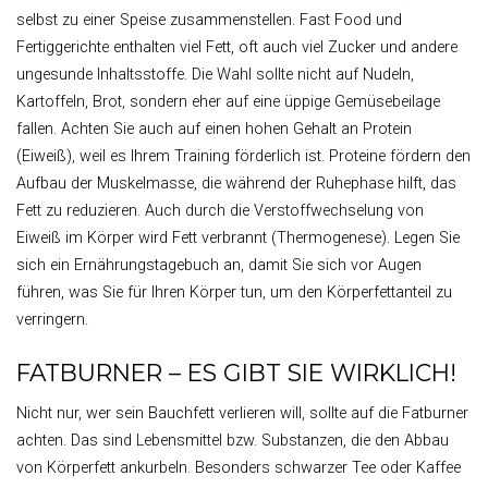
selbst zu einer Speise zusammenstellen. Fast Food und
Fertiggerichte enthalten viel Fett, oft auch viel Zucker und andere
ungesunde Inhaltsstoffe. Die Wahl sollte nicht auf Nudeln,
Kartoffeln, Brot, sondern eher auf eine üppige Gemüsebeilage
fallen. Achten Sie auch auf einen hohen Gehalt an Protein
(Eiweiß), weil es Ihrem Training förderlich ist. Proteine fördern den
Aufbau der Muskelmasse, die während der Ruhephase hilft, das
Fett zu reduzieren. Auch durch die Verstoffwechselung von
Eiweiß im Körper wird Fett verbrannt (Thermogenese). Legen Sie
sich ein Ernährungstagebuch an, damit Sie sich vor Augen
führen, was Sie für Ihren Körper tun, um den Körperfettanteil zu
verringern.
FATBURNER – ES GIBT SIE WIRKLICH!
Nicht nur, wer sein Bauchfett verlieren will, sollte auf die Fatburner
achten. Das sind Lebensmittel bzw. Substanzen, die den Abbau
von Körperfett ankurbeln. Besonders schwarzer Tee oder Kaffee