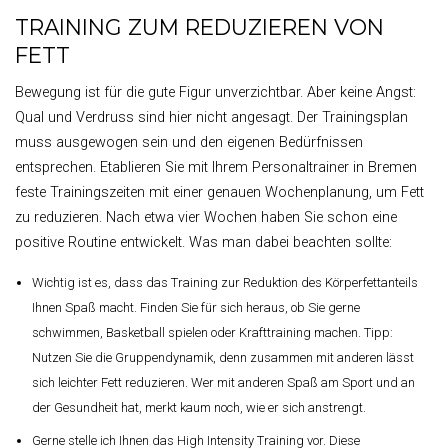
TRAINING ZUM REDUZIEREN VON
FETT
Bewegung ist für die gute Figur unverzichtbar. Aber keine Angst:
Qual und Verdruss sind hier nicht angesagt. Der Trainingsplan
muss ausgewogen sein und den eigenen Bedürfnissen
entsprechen. Etablieren Sie mit Ihrem Personaltrainer in Bremen
feste Trainingszeiten mit einer genauen Wochenplanung, um Fett
zu reduzieren. Nach etwa vier Wochen haben Sie schon eine
positive Routine entwickelt. Was man dabei beachten sollte:
Wichtig ist es, dass das Training zur Reduktion des Körperfettanteils
Ihnen Spaß macht. Finden Sie für sich heraus, ob Sie gerne
schwimmen, Basketball spielen oder Krafttraining machen. Tipp:
Nutzen Sie die Gruppendynamik, denn zusammen mit anderen lässt
sich leichter Fett reduzieren. Wer mit anderen Spaß am Sport und an
der Gesundheit hat, merkt kaum noch, wie er sich anstrengt.
Gerne stelle ich Ihnen das High Intensity Training vor. Diese