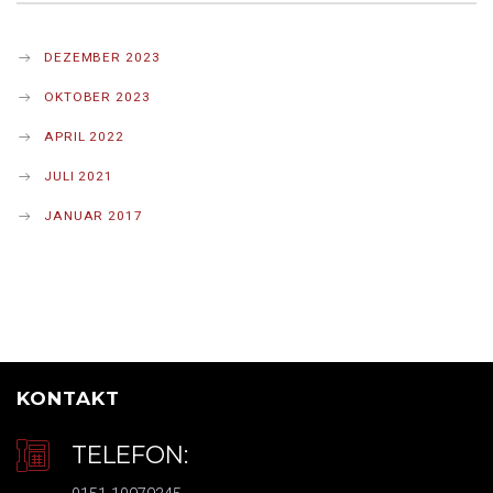
DEZEMBER 2023
OKTOBER 2023
APRIL 2022
JULI 2021
JANUAR 2017
KONTAKT
TELEFON: