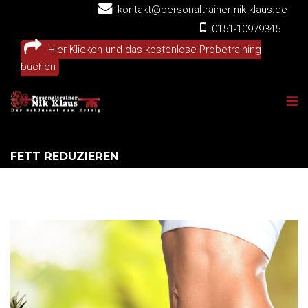
kontakt@personaltrainer-nik-klaus.de
0151-10979345
Hier Klicken und das kostenlose Probetraining
buchen
FETT REDUZIEREN