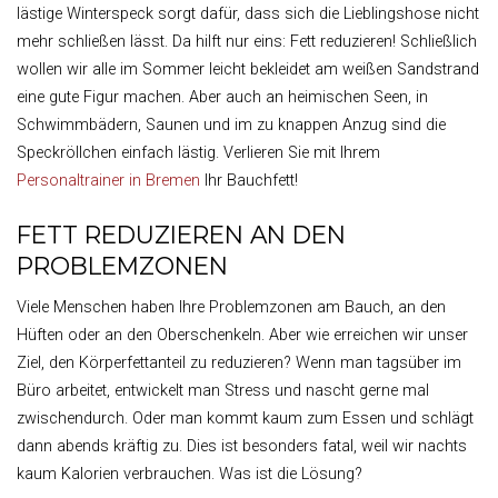
lästige Winterspeck sorgt dafür, dass sich die Lieblingshose nicht
mehr schließen lässt. Da hilft nur eins: Fett reduzieren! Schließlich
wollen wir alle im Sommer leicht bekleidet am weißen Sandstrand
eine gute Figur machen. Aber auch an heimischen Seen, in
Schwimmbädern, Saunen und im zu knappen Anzug sind die
Speckröllchen einfach lästig. Verlieren Sie mit Ihrem
Personaltrainer in Bremen
Ihr Bauchfett!
FETT REDUZIEREN AN DEN
PROBLEMZONEN
Viele Menschen haben Ihre Problemzonen am Bauch, an den
Hüften oder an den Oberschenkeln. Aber wie erreichen wir unser
Ziel, den Körperfettanteil zu reduzieren? Wenn man tagsüber im
Büro arbeitet, entwickelt man Stress und nascht gerne mal
zwischendurch. Oder man kommt kaum zum Essen und schlägt
dann abends kräftig zu. Dies ist besonders fatal, weil wir nachts
kaum Kalorien verbrauchen. Was ist die Lösung?