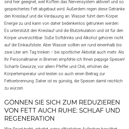
sind hier geeignet, weil Koffein das Nervensystem aktiviert und so
gespeichertes Fett abgebaut wird. Außerdem regen diese Getränke
den Kreislauf und die Verdauung an. Wasser führt dem Körper
Energie zu und kann von daher bedenkenlos getrunken werden.
Es unterstützt den Kreislauf und die Blutzirkulation und ist für den
Körper unverzichtbar. Süße Softdrinks und Alkohol gehören nicht
auf die Einkaufsliste. Aber Wasser sollten wir rund eineinhalb bis
zwei Liter am Tag trinken – bei sportlicher Aktivität auch mehr. Als
Ihr Personaltrainer in Bremen empfehle ich Ihnen peppige Speisen!
Scharfe Gewürze, vor allem Pfeffer und Chili, erhöhen die
Körpertemperatur und leisten so auch einen Beitrag zur
Fettverbrennung. Daher ist es günstig, die Speisen damit reichlich
zu würzen.
GÖNNEN SIE SICH ZUM REDUZIEREN
VON FETT AUCH RUHE: SCHLAF UND
REGENERATION