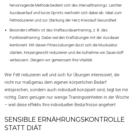
hervorragende Methode bedient sich des Intervalltrainings. Leichter
Ausdauerlauf und kurze Sprints wechseln sich dabei ab. Ideal zum
Fettreduzieren und zur Stärkung der Herz-Kreislauf-Gesundheit.
Besonders effektiv ist das Kraftausdauertraining, z. B. das
Funktionaltraining. Dabei werden Kraftübungen mit der Ausdauer
kombiniert. Mit diesen Fitnessübungen lässt sich die Muskulatur
stärken, Körpergewicht reduzieren und die Aufnahme von Sauerstoff
verbessern. Steigern wir gemeinsam Ihre Vitalität.
Wer Fett reduzieren will und sich für Übungen interessiert, die
nicht nur maßgenau dem eigenen körperlichen Bedarf
entsprechen, sondern auch individuell konzipiert sind, liegt bei mir
richtig. Dann genügen nur wenige Trainingseinheiten in der Woche
– weil diese effektiv Ihre individuellen Bedürfnisse angehen!
SENSIBLE ERNÄHRUNGSKONTROLLE
STATT DIÄT