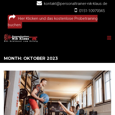
kontakt@personaltrainer-nik-klaus.de
0151-10979345
Hier Klicken und das kostenlose Probetraining
buchen
MONTH: OKTOBER 2023