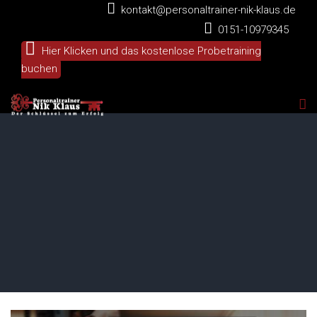
kontakt@personaltrainer-nik-klaus.de
0151-10979345
Hier Klicken und das kostenlose Probetraining
buchen