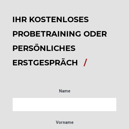
IHR KOSTENLOSES
PROBETRAINING ODER
PERSÖNLICHES
ERSTGESPRÄCH
Name
Vorname