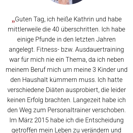
Guten Tag, ich heiße Kathrin und habe
mittlerweile die 40 überschritten. Ich habe
einige Pfunde in den letzten Jahren
angelegt. Fitness- bzw. Ausdauertraining
d
g
war für mich nie ein Thema, da ich neben
meinem Beruf mich um meine 3 Kinder und
e
den Haushalt kümmern muss. Ich hatte
verschiedene Diäten ausprobiert, die leider
g
s
keinen Erfolg brachten. Langezeit habe ich
e
den Weg zum Personaltrainer verschoben.
k
Im März 2015 habe ich die Entscheidung
W
getroffen mein Leben zu verändern und