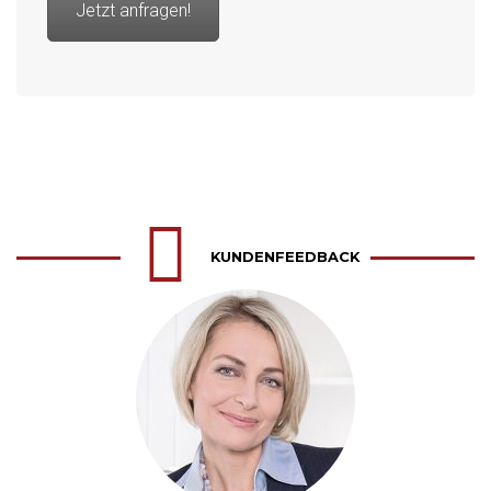
Jetzt anfragen!
KUNDENFEEDBACK