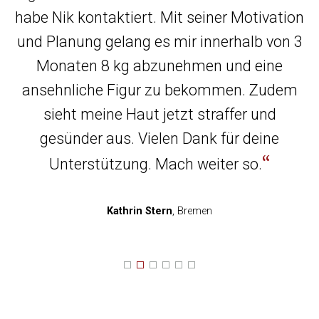
habe Nik kontaktiert. Mit seiner Motivation
w
g
und Planung gelang es mir innerhalb von 3
n
Monaten 8 kg abzunehmen und eine
ansehnliche Figur zu bekommen. Zudem
nk
sieht meine Haut jetzt straffer und
gesünder aus. Vielen Dank für deine
Unterstützung. Mach weiter so.
Kathrin Stern
, Bremen