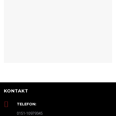
KONTAKT
TELEFON:
0151-10979345