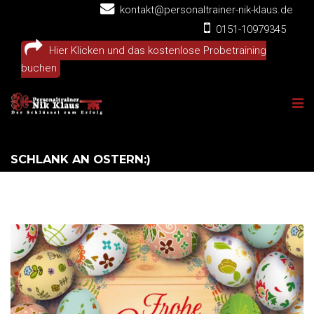
kontakt@personaltrainer-nik-klaus.de
0151-10979345
Hier Klicken und das kostenlose Probetraining
buchen
SCHLANK AN OSTERN:)