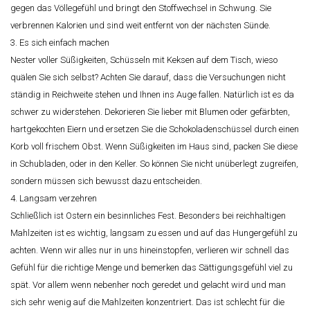
gegen das Völlegefühl und bringt den Stoffwechsel in Schwung. Sie
verbrennen Kalorien und sind weit entfernt von der nächsten Sünde.
3. Es sich einfach machen
Nester voller Süßigkeiten, Schüsseln mit Keksen auf dem Tisch, wieso
quälen Sie sich selbst? Achten Sie darauf, dass die Versuchungen nicht
ständig in Reichweite stehen und Ihnen ins Auge fallen. Natürlich ist es da
schwer zu widerstehen. Dekorieren Sie lieber mit Blumen oder gefärbten,
hartgekochten Eiern und ersetzen Sie die Schokoladenschüssel durch einen
Korb voll frischem Obst. Wenn Süßigkeiten im Haus sind, packen Sie diese
in Schubladen, oder in den Keller. So können Sie nicht unüberlegt zugreifen,
sondern müssen sich bewusst dazu entscheiden.
4. Langsam verzehren
Schließlich ist Ostern ein besinnliches Fest. Besonders bei reichhaltigen
Mahlzeiten ist es wichtig, langsam zu essen und auf das Hungergefühl zu
achten. Wenn wir alles nur in uns hineinstopfen, verlieren wir schnell das
Gefühl für die richtige Menge und bemerken das Sättigungsgefühl viel zu
spät. Vor allem wenn nebenher noch geredet und gelacht wird und man
sich sehr wenig auf die Mahlzeiten konzentriert. Das ist schlecht für die