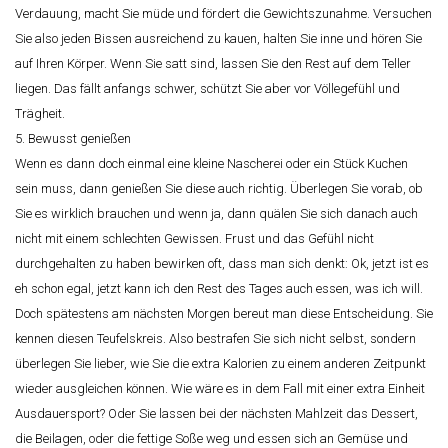
Verdauung, macht Sie müde und fördert die Gewichtszunahme. Versuchen
Sie also jeden Bissen ausreichend zu kauen, halten Sie inne und hören Sie
auf Ihren Körper. Wenn Sie satt sind, lassen Sie den Rest auf dem Teller
liegen. Das fällt anfangs schwer, schützt Sie aber vor Völlegefühl und
Trägheit.
5. Bewusst genießen
Wenn es dann doch einmal eine kleine Nascherei oder ein Stück Kuchen
sein muss, dann genießen Sie diese auch richtig. Überlegen Sie vorab, ob
Sie es wirklich brauchen und wenn ja, dann quälen Sie sich danach auch
nicht mit einem schlechten Gewissen. Frust und das Gefühl nicht
durchgehalten zu haben bewirken oft, dass man sich denkt: Ok, jetzt ist es
eh schon egal, jetzt kann ich den Rest des Tages auch essen, was ich will.
Doch spätestens am nächsten Morgen bereut man diese Entscheidung. Sie
kennen diesen Teufelskreis. Also bestrafen Sie sich nicht selbst, sondern
überlegen Sie lieber, wie Sie die extra Kalorien zu einem anderen Zeitpunkt
wieder ausgleichen können. Wie wäre es in dem Fall mit einer extra Einheit
Ausdauersport? Oder Sie lassen bei der nächsten Mahlzeit das Dessert,
die Beilagen, oder die fettige Soße weg und essen sich an Gemüse und