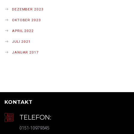
DEZEMBER 2023
OKTOBER 2023
APRIL 2022
JULI 2021
JANUAR 2017
KONTAKT
TELEFON:
0151-10979345