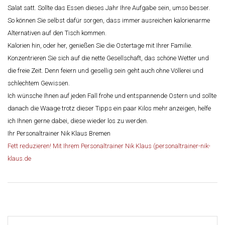
Salat satt. Sollte das Essen dieses Jahr Ihre Aufgabe sein, umso besser.
So können Sie selbst dafür sorgen, dass immer ausreichen kalorienarme
Alternativen auf den Tisch kommen.
Kalorien hin, oder her, genießen Sie die Ostertage mit Ihrer Familie.
Konzentrieren Sie sich auf die nette Gesellschaft, das schöne Wetter und
die freie Zeit. Denn feiern und gesellig sein geht auch ohne Völlerei und
schlechtem Gewissen.
Ich wünsche Ihnen auf jeden Fall frohe und entspannende Ostern und sollte
danach die Waage trotz dieser Tipps ein paar Kilos mehr anzeigen, helfe
ich Ihnen gerne dabei, diese wieder los zu werden.
Ihr Personaltrainer Nik Klaus Bremen
Fett reduzieren! Mit Ihrem Personaltrainer Nik Klaus (personaltrainer-nik-
klaus.de