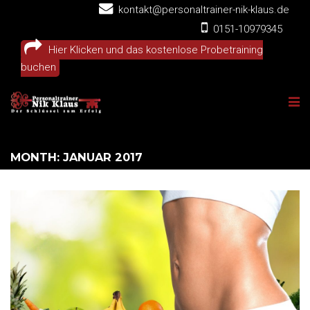
kontakt@personaltrainer-nik-klaus.de
0151-10979345
Hier Klicken und das kostenlose Probetraining
buchen
MONTH: JANUAR 2017