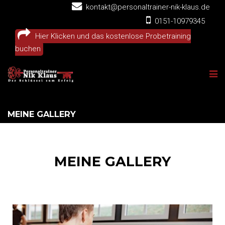
kontakt@personaltrainer-nik-klaus.de
0151-10979345
Hier Klicken und das kostenlose Probetraining
buchen
MEINE GALLERY
MEINE GALLERY