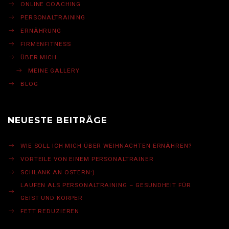
ONLINE COACHING
PERSONALTRAINING
ERNÄHRUNG
FIRMENFITNESS
ÜBER MICH
MEINE GALLERY
BLOG
NEUESTE BEITRÄGE
WIE SOLL ICH MICH ÜBER WEIHNACHTEN ERNÄHREN?
VORTEILE VON EINEM PERSONALTRAINER
SCHLANK AN OSTERN:)
LAUFEN ALS PERSONALTRAINING – GESUNDHEIT FÜR
GEIST UND KÖRPER
FETT REDUZIEREN