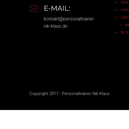
ER
E-MAIL:
FIR
ÜBE
kontakt@personaltrainer-
M
nik-klaus.de
BLO
Copyright 2017 - Personaltrainer Nik Klaus