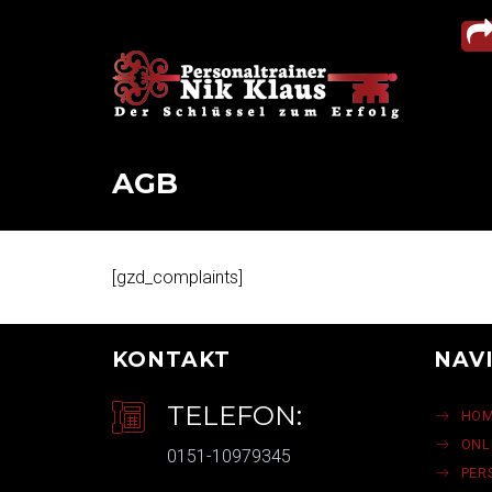
AGB
[gzd_complaints]
KONTAKT
NAV
TELEFON:
HO
ONL
0151-10979345
PER