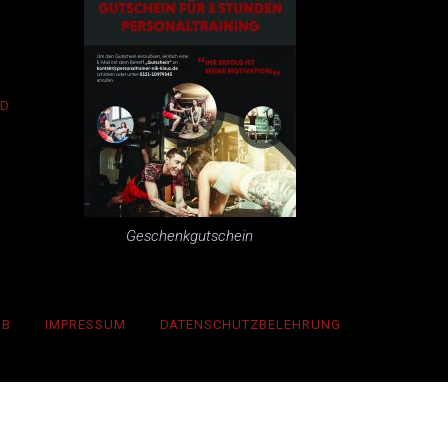
ND
Geschenkgutschein
GB
IMPRESSUM
DATENSCHUTZBELEHRUNG