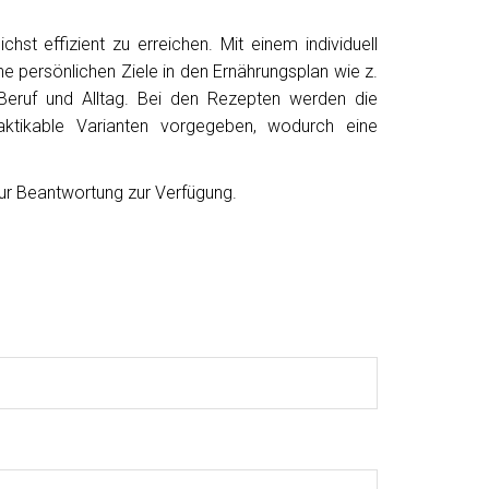
st effizient zu erreichen. Mit einem individuell
ne persönlichen Ziele in den Ernährungsplan wie z.
n Beruf und Alltag. Bei den Rezepten werden die
raktikable Varianten vorgegeben, wodurch eine
zur Beantwortung zur Verfügung.