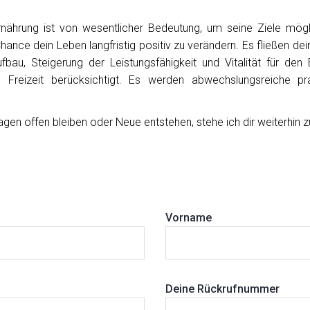
rnährung ist von wesentlicher Bedeutung, um seine Ziele möglich
ance dein Leben langfristig positiv zu verändern. Es fließen dei
bau, Steigerung der Leistungsfähigkeit und Vitalität für de
d Freizeit berücksichtigt. Es werden abwechslungsreiche p
en offen bleiben oder Neue entstehen, stehe ich dir weiterhin 
Vorname
Deine Rückrufnummer